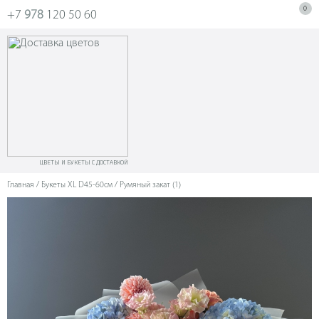
0
+7
978
120 50 60
ЦВЕТЫ И БУКЕТЫ С ДОСТАВКОЙ
Главная
/
Букеты XL D45-60см
/ Румяный закат (1)