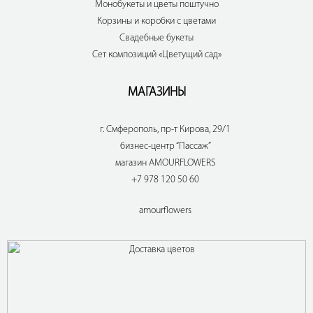
Монобукеты и цветы поштучно
Корзины и коробки с цветами
Свадебные букеты
Сет композиций «Цветущий сад»
МАГАЗИНЫ
г. Смферополь, пр-т Кирова, 29/1
бизнес-центр “Пассаж”
магазин AMOURFLOWERS
+7 978 120 50 60
amourflowers