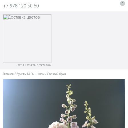
0
+7
978
120 50 60
ЦВЕТЫ И БУКЕТЫ С ДОСТАВКОЙ
Главная
/
Букеты M D25-30см
/ Свежий бриз