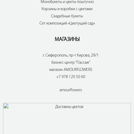
Монобукеты и цветы поштучно
Корзины и коробки с цветами
Свадебные букеты
Сет композиций «Цветущий сад»
МАГАЗИНЫ
г. Смферополь, пр-т Кирова, 29/1
бизнес-центр “Пассаж”
магазин AMOURFLOWERS
+7 978 120 50 60
amourflowers