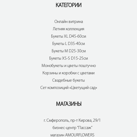
КАТЕГОРИИ
Онлайн витрина
Летняя коллекция
Букеты XL D45-60см
Букеты L D35-40см
Букеты M D25-30см
Букеты XS-S D15-25см
Монобукеты и цветы поштучно
Корзины и коробки с цветами
Свадебные букеты
Сет композиций «Цветущий сад»
МАГАЗИНЫ
г. Смферополь, пр-т Кирова, 29/1
бизнес-центр “Пассаж”
магазин AMOURFLOWERS