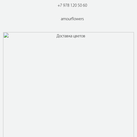
+7 978 120 50 60
amourflowers