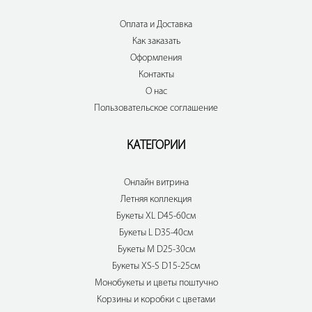
Оплата и Доставка
Как заказать
Оформления
Контакты
О нас
Пользовательское соглашение
КАТЕГОРИИ
Онлайн витрина
Летняя коллекция
Букеты XL D45-60см
Букеты L D35-40см
Букеты M D25-30см
Букеты XS-S D15-25см
Монобукеты и цветы поштучно
Корзины и коробки с цветами