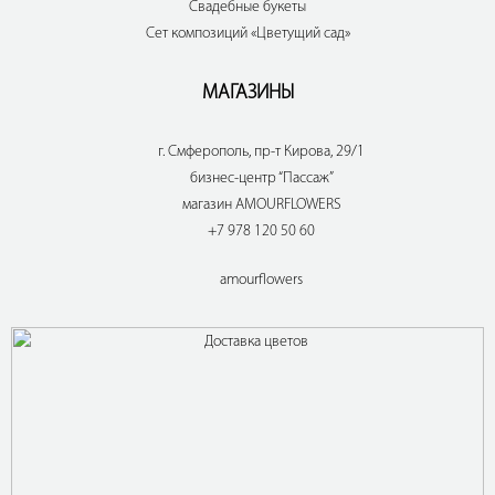
Свадебные букеты
Сет композиций «Цветущий сад»
МАГАЗИНЫ
г. Смферополь, пр-т Кирова, 29/1
бизнес-центр “Пассаж”
магазин AMOURFLOWERS
+7 978 120 50 60
amourflowers