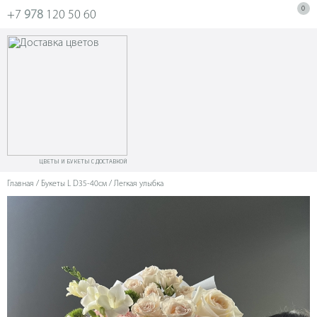
0
+7
978
120 50 60
ЦВЕТЫ И БУКЕТЫ С ДОСТАВКОЙ
Главная
/
Букеты L D35-40см
/ Легкая улыбка