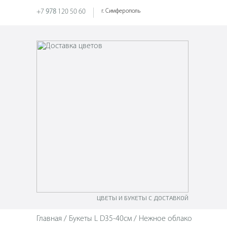
+7
978
120 50 60
г. Симферополь
ЦВЕТЫ И БУКЕТЫ С ДОСТАВКОЙ
Главная
/
Букеты L D35-40см
/ Нежное облако