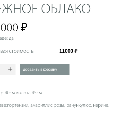
ЕЖНОЕ ОБЛАКО
 000 ₽
аде: да
вая стоимость
+
тр 40см высота 45см
аве:гортензии, амариллис розы, ранункулюс, нерине.