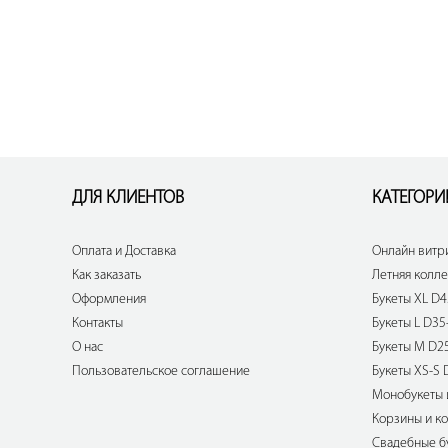
ДЛЯ КЛИЕНТОВ
КАТЕГОРИ
Оплата и Доставка
Онлайн витр
Как заказать
Летняя колл
Оформления
Букеты XL D4
Контакты
Букеты L D35
О нас
Букеты M D2
Пользовательское соглашение
Букеты XS-S 
Монобукеты 
Корзины и ко
Свадебные б