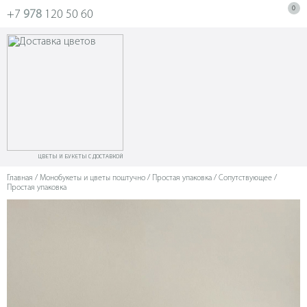
0
+7
978
120 50 60
ЦВЕТЫ И БУКЕТЫ С ДОСТАВКОЙ
Главная
/
Монобукеты и цветы поштучно
/ Простая упаковка /
Сопутствующее
/
Простая упаковка