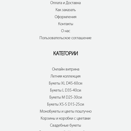
Оплата и Доставка
Как заказать
Оформления
Контакты
О нас
Пользовательское соглашение
КАТЕГОРИИ
Онлайн витрина
Летняя коллекция
Букеты XL D45-60см
Букеты L D35-40см
Букеты M D25-30см
Букеты XS-S D15-25см
Монобукеты и цветы поштучно
Корзины и коробки с цветами
Свадебные букеты