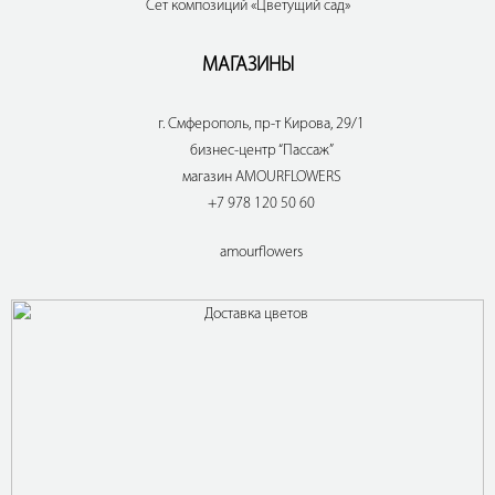
Сет композиций «Цветущий сад»
МАГАЗИНЫ
г. Смферополь, пр-т Кирова, 29/1
бизнес-центр “Пассаж”
магазин AMOURFLOWERS
+7 978 120 50 60
amourflowers