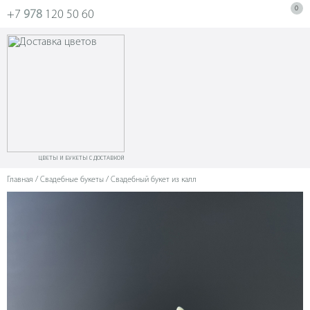
0
+7
978
120 50 60
ЦВЕТЫ И БУКЕТЫ С ДОСТАВКОЙ
Главная
/
Свадебные букеты
/ Свадебный букет из калл