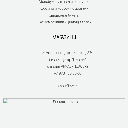
Монобукеты и цветы поштучно
Корзины и коробки с цветами
Свадебные букеты
Сет композиций «Цветущий сад»
МАГАЗИНЫ
г. Смферополь, пр-т Кирова, 29/1
бизнес-центр “Пассаж”
магазин AMOURFLOWERS
+7 978 120 50 60
amourflowers